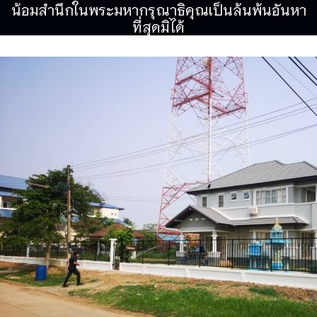
น้อมสำนึกในพระมหากรุณาธิคุณเป็นล้นพ้นอันหา
ที่สุดมิได้