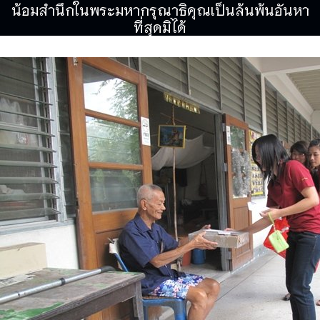
น้อมสำนึกในพระมหากรุณาธิคุณเป็นล้นพ้นอันหา
ที่สุดมิได้