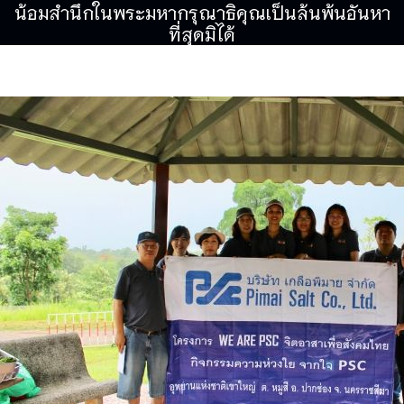
น้อมสำนึกในพระมหากรุณาธิคุณเป็นล้นพ้นอันหา
ที่สุดมิได้