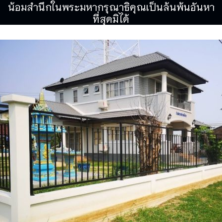
น้อมสำนึกในพระมหากรุณาธิคุณเป็นล้นพ้นอันหา
ที่สุดมิได้