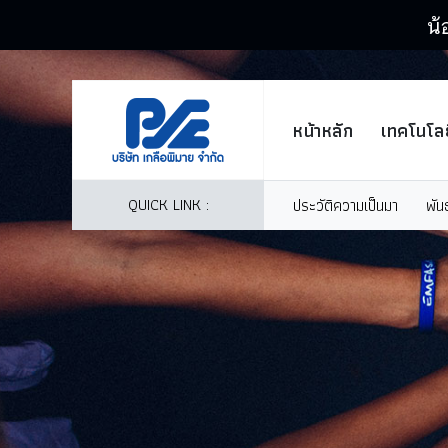
น้
หน้าหลัก
เทคโนโลย
QUICK LINK :
ประวัติความเป็นมา
พัน