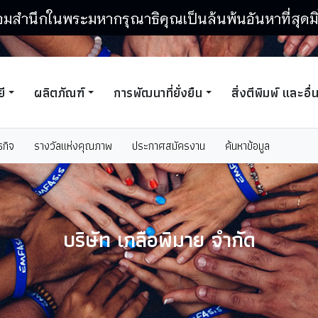
อมสำนึกในพระมหากรุณาธิคุณเป็นล้นพ้นอันหาที่สุดมิ
ี
ผลิตภัณฑ์
การพัฒนาที่ยั่งยืน
สิ่งตีพิมพ์ และอื่
ธกิจ
รางวัลแห่งคุณภาพ
ประกาศสมัครงาน
ค้นหาข้อมูล
บริษัท เกลือพิมาย จำกัด