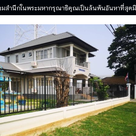
อมสำนึกในพระมหากรุณาธิคุณเป็นล้นพ้นอันหาที่สุดมิ