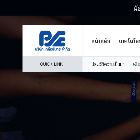
น้
หน้าหลัก
เทคโนโลย
QUICK LINK :
ประวัติความเป็นมา
พัน