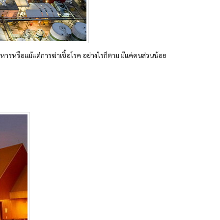
อาหารหรือแม้แต่การฆ่าเชื้อโรค อย่างไรก็ตาม มีแค่คนส่วนน้อย