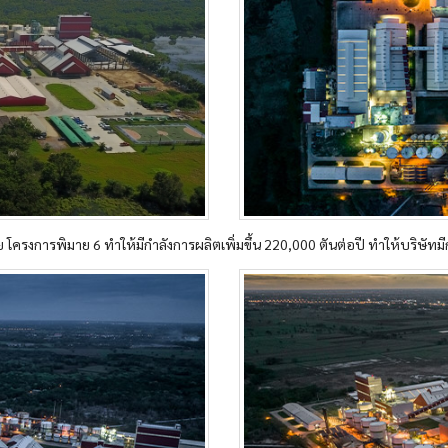
 โครงการพิมาย 6 ทำให้มีกำลังการผลิตเพิ่มขึ้น 220,000 ตันต่อปี ทำให้บริษัทมี