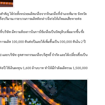
ิบสำคัญ ได้ก่อตั้งหน่วยผลิตเกลือจากหินเกลือที่อำเภอพิมาย จังหวัด
 หรือปริมาณ กระบวนการผลิตดังกล่าวจึงก่อให้เกิดผลเสียหายต่อ
ษัท มีความต้องการในการใช้เกลือเป็นวัตถุดิบเพิ่มมากขึ้น ซึ่ง
ารผลิต 100,000 ตันต่อปีและได้เพิ่มขึ้นเป็น 300,000 ตันใน 2 ปี
 และบริษัท อุตสาหกรรมเกลือบริสุทธิ์ จำกัด และได้เปลี่ยนชื่อเป็น
อปี ใช้เงินลงทุน 1,600 ล้านบาท ทำให้มีกำลังผลิตรวม 1,500,000