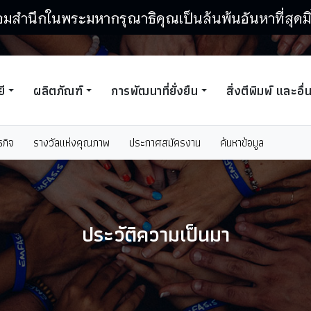
อมสำนึกในพระมหากรุณาธิคุณเป็นล้นพ้นอันหาที่สุดมิ
ี
ผลิตภัณฑ์
การพัฒนาที่ยั่งยืน
สิ่งตีพิมพ์ และอื่
ธกิจ
รางวัลแห่งคุณภาพ
ประกาศสมัครงาน
ค้นหาข้อมูล
ประวัติความเป็นมา