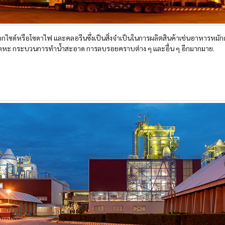
ไซด์หรือโซดาไฟ และคลอรีนซึ่งเป็นสิ่งจำเป็นในการผลิตสินค้าเช่นอาหารหมักด
ลหะ กระบวนการทำน้ำสะอาด การลบรอยคราบต่าง ๆ และอื่น ๆ อีกมากมาย.