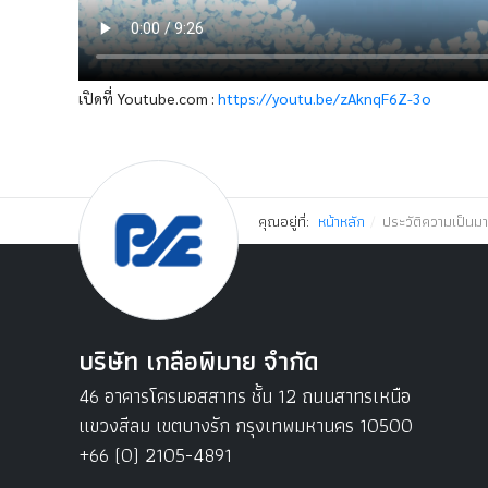
เปิดที่ Youtube.com :
https://youtu.be/zAknqF6Z-3o
คุณอยู่ที่:
หน้าหลัก
ประวัติความเป็นมา
บริษัท เกลือพิมาย จำกัด
46 อาคารโครนอสสาทร ชั้น 12 ถนนสาทรเหนือ
แขวงสีลม เขตบางรัก กรุงเทพมหานคร 10500
+66 (0) 2105-4891