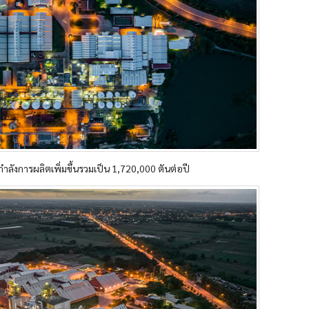
กำลังการผลิตเพิ่มขึ้นรวมเป็น 1,720,000 ตันต่อปี