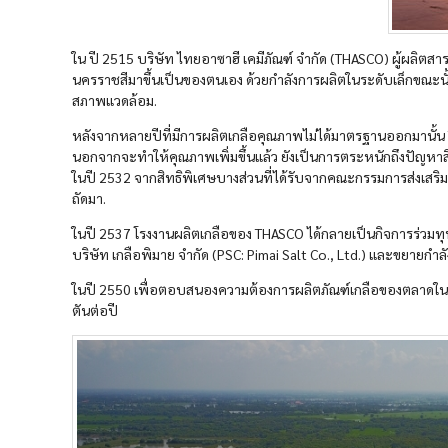
ใน ปี 2515 บริษัท ไทยอาซาฮี เคมีภัณฑ์ จำกัด (THASCO) ผู้ผลิตสารเ
นครราชสีมาขึ้นเป็นของตนเอง ด้วยกำลังการผลิตในระดับเล็กขณะนั้น
สภาพแวดล้อม.
หลังจากหลายปีที่มีการผลิตเกลือคุณภาพไม่ได้มาตรฐานออกมานั้น TH
นอกจากจะทำให้คุณภาพเพิ่มขึ้นแล้ว ยังเป็นการตระหนักถึงปัญหาสิ่งแ
ในปี 2532 จากสิทธิพิเศษบางส่วนที่ได้รับจากคณะกรรมการส่งเสริมกา
ถัดมา.
ในปี 2537 โรงงานผลิตเกลือของ THASCO ได้กลายเป็นกิจการร่วมทุนระ
บริษัท เกลือพิมาย จำกัด (PSC: Pimai Salt Co., Ltd.) และขยายกำ
ในปี 2550 เพื่อตอบสนองความต้องการผลิตภัณฑ์เกลือของตลาดในประ
ตันต่อปี