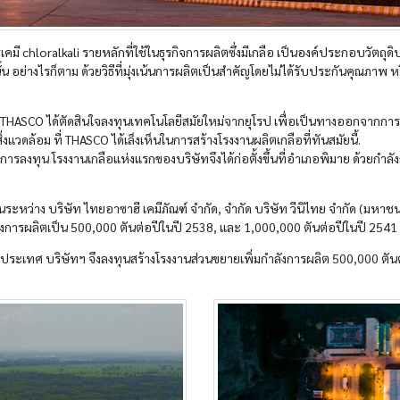
คมี chloralkali รายหลักที่ใช้ในธุรกิจการผลิตซึ่งมีเกลือ เป็นองค์ประกอบวัตถุด
 อย่างไรก็ตาม ด้วยวิธีที่มุ่งเน้นการผลิตเป็นสำคัญโดยไม่ได้รับประกันคุณภาพ
ASCO ได้ตัดสินใจลงทุนเทคโนโลยีสมัยใหม่จากยุโรป เพื่อเป็นทางออกจากการที่บริ
วดล้อม ที่ THASCO ได้เล็งเห็นในการสร้างโรงงานผลิตเกลือที่ทันสมัยนี้.
รลงทุน โรงงานเกลือแห่งแรกของบริษัทจึงได้ก่อตั้งขึ้นที่อำเภอพิมาย ด้วยกำลังก
หว่าง บริษัท ไทยอาซาฮี เคมีภัณฑ์ จำกัด, จำกัด บริษัท วีนิไทย จำกัด (มหาชน)
ลังการผลิตเป็น 500,000 ตันต่อปีในปี 2538, และ 1,000,000 ตันต่อปีในปี 2541
เทศ บริษัทฯ จึงลงทุนสร้างโรงงานส่วนขยายเพิ่มกำลังการผลิต 500,000 ตันต่