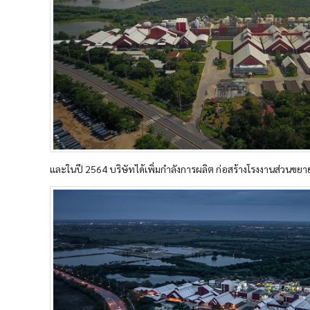
และในปี 2564 บริษัทได้เพิ่มกำลังการผลิต ก่อสร้างโรงงานส่วนขยาย