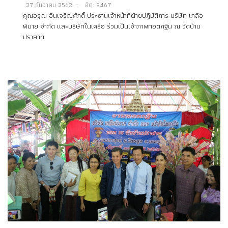
27 ธันวาคม 2562
ฮิต: 3467
คุณอรุณ อินเจริญศักดิ์ ประธานเจ้าหน้าที่ฝ่ายปฏิบัติการ บริษัท เกลือ
พิมาย จำกัด และบริษัทในเครือ ร่วมเป็นเจ้าภาพทอดกฐิน ณ วัดบ้าน
ปราสาท