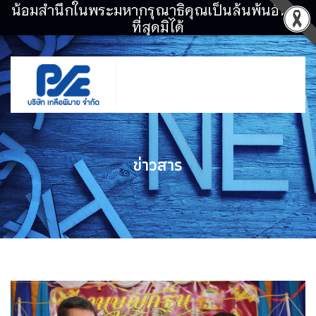
น้อมสำนึกในพระมหากรุณาธิคุณเป็นล้นพ้นอันหา
ที่สุดมิได้
ข่าวสาร