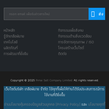
หน้าหลัก
กิจกรรมเพื่อสังคม
รู้จักเกลือพิมาย
กิจกรรมด้านสิ่งแวดล้อม
เทคโนโลยี
การจัดการคุณภาพ / ISO
ผลิตภัณฑ์
โครงสร้างเว็บไซต์
การพัฒนาที่ยั่งยืน
ติดต่อ
Copyright © 2025
Pimai Salt Company Limited.
All rights reserved.
เว็บไซต์บริษัท เกลือพิมาย จำกัด ใช้คุกกี้เพื่อให้ท่านได้รับประสบการณ์การ
ใช้งานที่ดียิ่งขึ้น
อ่านนโยบายคุ้มครองข้อมูลส่วนบุคคล (Privacy Policy)
และ
นโยบายคุกกี้