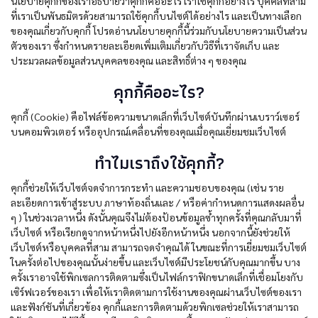
นโยบายคุกกี้ของเราอธิบายว่าคุกกี้คืออะไร เราใช้คุกกี้อย่างไร บุคคลที่สาม
ที่เราเป็นพันธมิตรด้วยสามารถใช้คุกกี้บนไซต์ได้อย่างไร และเป็นทางเลือก
ของคุณเกี่ยวกับคุกกี้ โปรดอ่านนโยบายคุกกี้นี้ร่วมกับนโยบายความเป็นส่วน
ตัวของเรา ซึ่งกำหนดรายละเอียดเพิ่มเติมเกี่ยวกับวิธีที่เราจัดเก็บ และ
ประมวลผลข้อมูลส่วนบุคคลของคุณ และสิทธิ์ต่าง ๆ ของคุณ
คุกกี้คืออะไร?
คุกกี้ (Cookie) คือไฟล์ข้อความขนาดเล็กที่เว็บไซต์บันทึกผ่านเบราว์เซอร์
บนคอมพิวเตอร์ หรืออุปกรณ์เคลื่อนที่ของคุณเมื่อคุณเยี่ยมชมเว็บไซต์
ทำไมเราถึงใช้คุกกี้?
คุกกี้ช่วยให้เว็บไซต์จดจำการกระทำ และความชอบของคุณ (เช่น ราย
ละเอียดการเข้าสู่ระบบ ภาษาท้องถิ่นและ / หรือค่ากำหนดการแสดงผลอื่น
ๆ ) ในช่วงเวลาหนึ่ง ดังนั้นคุณจึงไม่ต้องป้อนข้อมูลซ้ำทุกครั้งที่คุณกลับมาที่
เว็บไซต์ หรือเรียกดูจากหน้าหนึ่งไปยังอีกหน้าหนึ่ง นอกจากนี้ยังช่วยให้
เว็บไซต์หรือบุคคลที่สาม สามารถจดจำคุณได้ ในขณะที่การเยี่ยมชมเว็บไซต์
ในครั้งต่อไปของคุณนั้นง่ายขึ้น และเว็บไซต์มีประโยชน์กับคุณมากขึ้น บาง
ครั้งเราอาจใช้พิกเซลการติดตามซึ่งเป็นไฟล์กราฟิกขนาดเล็กที่เชื่อมโยงกับ
เซิร์ฟเวอร์ของเรา เพื่อให้เราติดตามการใช้งานของคุณผ่านเว็บไซต์ของเรา
และฟังก์ชันที่เกี่ยวข้อง คุกกี้และการติดตามด้วยพิกเซลช่วยให้เราสามารถ