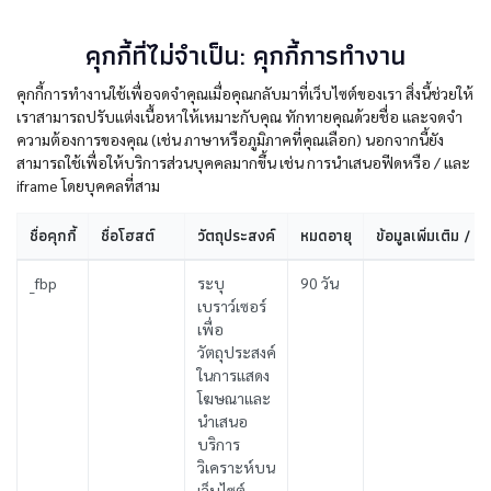
คุกกี้ที่ไม่จำเป็น: คุกกี้การทำงาน
คุกกี้การทำงานใช้เพื่อจดจำคุณเมื่อคุณกลับมาที่เว็บไซต์ของเรา สิ่งนี้ช่วยให้
เราสามารถปรับแต่งเนื้อหาให้เหมาะกับคุณ ทักทายคุณด้วยชื่อ และจดจำ
ความต้องการของคุณ (เช่น ภาษาหรือภูมิภาคที่คุณเลือก) นอกจากนี้ยัง
สามารถใช้เพื่อให้บริการส่วนบุคคลมากขึ้น เช่น การนำเสนอฟีดหรือ / และ
iframe โดยบุคคลที่สาม
ชื่อคุกกี้
ชื่อโฮสต์
วัตถุประสงค์
หมดอายุ
ข้อมูลเพิ่มเติม / ไ
_fbp
ระบุ
90 วัน
เบราว์เซอร์
เพื่อ
วัตถุประสงค์
ในการแสดง
โฆษณาและ
นำเสนอ
บริการ
วิเคราะห์บน
เว็บไซต์