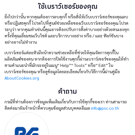
ใช้เบราว์เซอร์ของคุณ
ยิ่งไปกว่านั้น หากคุณต้องการลบคุกกี้ หรือสั่งให้เว็บเบราว์เซอร์ของคุณลบ
หรือปฏิเสธคุกกี้ โปรดไปที่ศูนย์ช่วยเหลือของเว็บเบราว์เซอร์ของคุณ โปรด
ระบุว่า หากคุณทำเช่นนี้คุณอาจต้องปรับการตั้งค่าบางอย่างด้วยตนเองทุก
ครั้งที่คุณเยี่ยมชมเว็บไซต์ และบริการบางอย่าง หรือ / และ ฟังก์ชันบาง
อย่างอาจไม่ทำงาน
เบราว์เซอร์แต่ละตัวมีหน้าความช่วยเหลือที่ช่วยให้คุณจัดการคุกกี้ใน
ผลิตภัณฑ์ของตน หากต้องการปิดใช้งานคุกกี้ผ่านเบราว์เซอร์ของคุณให้ทำ
ตามคำแนะนำที่มักจะอยู่ในเมนู“ Help”“ Tools” หรือ“ Edit” ใน
เบราว์เซอร์ของคุณ หรือดูข้อมูลโดยละเอียดเกี่ยวกับวิธีการนี้ผ่านคู่มือ
AboutCookies.org
คำถาม
กรณีที่ท่านต้องการข้อมูลเพิ่มเติมเกี่ยวกับการใช้คุกกี้ของเรา ท่านสามารถ
ติดต่อมายังเจ้าหน้าที่ควบคุมข้อมูลส่วนบุคคลอีเมล
info@psc.co.th