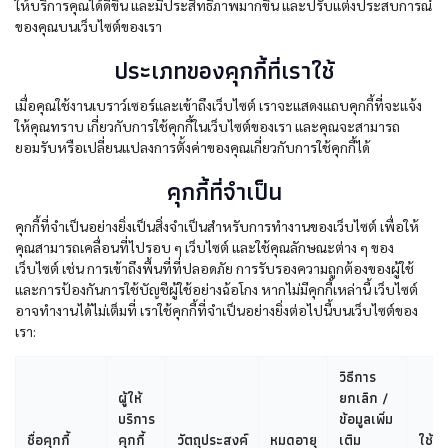
ให้บริการคุณได้ดีขึ้น และมีประสิทธิภาพมากขึ้น และปรับแต่งประสบการณ์
ของคุณบนเว็บไซต์ของเรา
ประเภทของคุกกี้ที่เราใช้
เมื่อคุณใช้งานเบราว์เซอร์และเข้าถึงเว็บไซต์ เราจะแสดงแถบคุกกี้ที่จะแจ้ง
ให้คุณทราบ เกี่ยวกับการใช้คุกกี้ในเว็บไซต์ของเรา และคุณจะสามารถ
ยอมรับหรือเปลี่ยนแปลงการตั้งค่าของคุณเกี่ยวกับการใช้คุกกี้ได้
คุกกี้ที่จำเป็น
คุกกี้ที่จำเป็นอย่างยิ่งเป็นสิ่งจำเป็นสำหรับการทำงานของเว็บไซต์ เพื่อให้
คุณสามารถเคลื่อนที่ไปรอบ ๆ เว็บไซต์ และใช้คุณลักษณะต่าง ๆ ของ
เว็บไซต์ เช่น การเข้าถึงพื้นที่ที่ปลอดภัย การรับรองความถูกต้องของผู้ใช้
และการป้องกันการใช้บัญชีผู้ใช้อย่างฉ้อโกง หากไม่มีคุกกี้เหล่านี้ เว็บไซต์
อาจทำงานได้ไม่เต็มที่ เราใช้คุกกี้ที่จำเป็นอย่างยิ่งต่อไปนี้บนเว็บไซต์ของ
เรา:
วิธีการ
ผู้ให้
ยกเลิก /
บริการ
ข้อมูลเพิ่ม
ชื่อคุกกี้
คุกกี้
วัตถุประสงค์
หมดอายุ
เติม
ใช้ใน