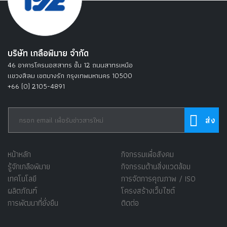
บริษัท เกลือพิมาย จำกัด
46 อาคารโครนอสสาทร ชั้น 12 ถนนสาทรเหนือ
แขวงสีลม เขตบางรัก กรุงเทพมหานคร 10500
+66 (0) 2105-4891
หน้าหลัก
กิจกรรมเพื่อสังคม
รู้จักเกลือพิมาย
กิจกรรมด้านสิ่งแวดล้อม
เทคโนโลยี
การจัดการคุณภาพ / ISO
ผลิตภัณฑ์
โครงสร้างเว็บไซต์
การพัฒนาที่ยั่งยืน
ติดต่อ