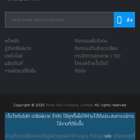
หน้าหลัก
กิจกรรมเพื่อสังคม
รู้จักเกลือพิมาย
กิจกรรมด้านสิ่งแวดล้อม
เทคโนโลยี
การจัดการคุณภาพ / ISO
ผลิตภัณฑ์
โครงสร้างเว็บไซต์
การพัฒนาที่ยั่งยืน
ติดต่อ
Copyright © 2025
Pimai Salt Company Limited.
All rights reserved.
เว็บไซต์บริษัท เกลือพิมาย จำกัด ใช้คุกกี้เพื่อให้ท่านได้รับประสบการณ์การ
ใช้งานที่ดียิ่งขึ้น
อ่านนโยบายคุ้มครองข้อมูลส่วนบุคคล (Privacy Policy)
และ
นโยบายคุกกี้