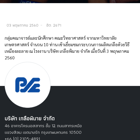
03 พฤษภาคม 2560
ฮิต: 2671
กลุ่มคณาจารย์และนักศึกษา คณะวิทยาศาสตร์ จากมหาวิทยาลัย
เกษตรศาสตร์ จำนวน 10 ท่าน เข้าเยี่ยมชมกระบวนการผลิตเกลือด้วยวิธี
เหมืองละลาย ณ โรงงาน บริษัท เกลือพิมาย จำกัด เมื่อวันที่ 3 พฤษภาคม
2560
บริษัท เกลือพิมาย จำกัด
46 อาคารโครนอสสาทร ชั้น 12 ถนนสาทรเหนือ
แขวงสีลม เขตบางรัก กรุงเทพมหานคร 10500
+66 (0) 2105-4891