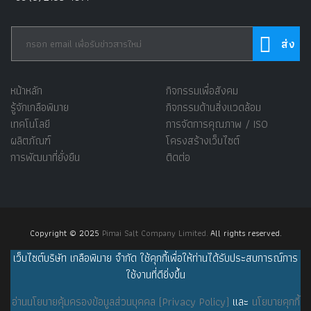
หน้าหลัก
กิจกรรมเพื่อสังคม
รู้จักเกลือพิมาย
กิจกรรมด้านสิ่งแวดล้อม
เทคโนโลยี
การจัดการคุณภาพ / ISO
ผลิตภัณฑ์
โครงสร้างเว็บไซต์
การพัฒนาที่ยั่งยืน
ติดต่อ
Copyright © 2025
Pimai Salt Company Limited.
All rights reserved.
เว็บไซต์บริษัท เกลือพิมาย จำกัด ใช้คุกกี้เพื่อให้ท่านได้รับประสบการณ์การ
ใช้งานที่ดียิ่งขึ้น
อ่านนโยบายคุ้มครองข้อมูลส่วนบุคคล (Privacy Policy)
และ
นโยบายคุกกี้