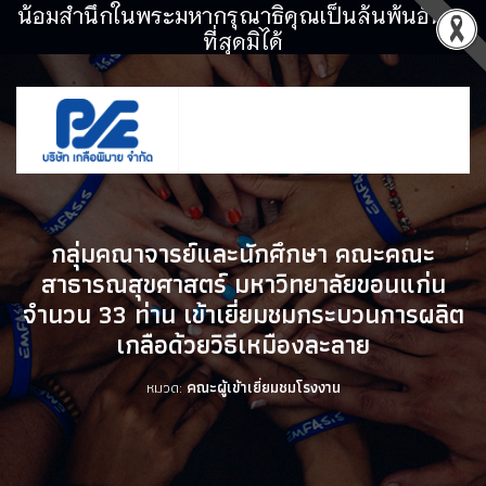
น้อมสำนึกในพระมหากรุณาธิคุณเป็นล้นพ้นอันหา
ที่สุดมิได้
กลุ่มคณาจารย์และนักศึกษา คณะคณะ
สาธารณสุขศาสตร์ มหาวิทยาลัยขอนแก่น
จำนวน 33 ท่าน เข้าเยี่ยมชมกระบวนการผลิต
เกลือด้วยวิธีเหมืองละลาย
หมวด:
คณะผู้เข้าเยี่ยมชมโรงงาน