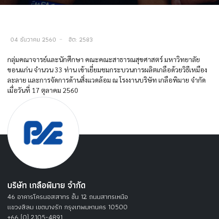
04 ธันวาคม 2560
ฮิต: 2583
กลุ่มคณาจารย์และนักศึกษา คณะคณะสาธารณสุขศาสตร์ มหาวิทยาลัย
ขอนแก่น จำนวน 33 ท่าน เข้าเยี่ยมชมกระบวนการผลิตเกลือด้วยวิธีเหมือง
ละลาย และการจัดการด้านสิ่งแวดล้อม ณ โรงงานบริษัท เกลือพิมาย จำกัด
เมื่อวันที่ 17 ตุลาคม 2560
บริษัท เกลือพิมาย จำกัด
46 อาคารโครนอสสาทร ชั้น 12 ถนนสาทรเหนือ
แขวงสีลม เขตบางรัก กรุงเทพมหานคร 10500
+66 (0) 2105-4891