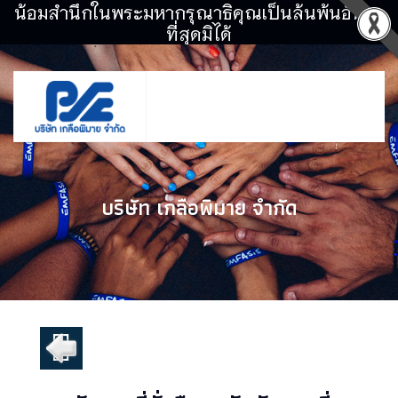
น้อมสำนึกในพระมหากรุณาธิคุณเป็นล้นพ้นอันหา
ที่สุดมิได้
บริษัท เกลือพิมาย จำกัด