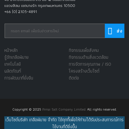
แขวงสีลม เขตบางรัก กรุงเทพมหานคร 10500
+66 (0) 2105-4891
หน้าหลัก
กิจกรรมเพื่อสังคม
รู้จักเกลือพิมาย
กิจกรรมด้านสิ่งแวดล้อม
เทคโนโลยี
การจัดการคุณภาพ / ISO
ผลิตภัณฑ์
โครงสร้างเว็บไซต์
การพัฒนาที่ยั่งยืน
ติดต่อ
Copyright © 2025
Pimai Salt Company Limited.
All rights reserved.
เว็บไซต์บริษัท เกลือพิมาย จำกัด ใช้คุกกี้เพื่อให้ท่านได้รับประสบการณ์การ
ใช้งานที่ดียิ่งขึ้น