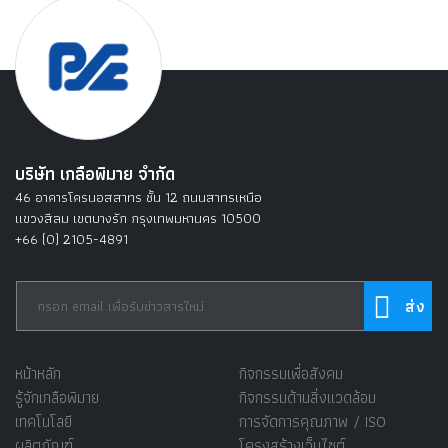
บริษัท เกลือพิมาย จำกัด
46 อาคารโครนอสสาทร ชั้น 12 ถนนสาทรเหนือ
แขวงสีลม เขตบางรัก กรุงเทพมหานคร 10500
+66 (0) 2105-4891
หน้าหลัก
กิจกรรมเพื่อสังคม
รู้จักเกลือพิมาย
กิจกรรมด้านสิ่งแวดล้อม
เทคโนโลยี
การจัดการคุณภาพ / ISO
ผลิตภัณฑ์
โครงสร้างเว็บไซต์