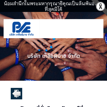
น้อมสำนึกในพระมหากรุณาธิคุณเป็นล้นพ้นอันหา
ที่สุดมิได้
บริษัท เกลือพิมาย จำกัด