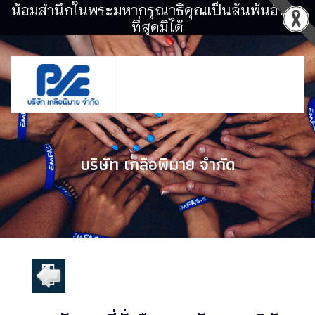
น้อมสำนึกในพระมหากรุณาธิคุณเป็นล้นพ้นอันหา
ที่สุดมิได้
บริษัท เกลือพิมาย จำกัด