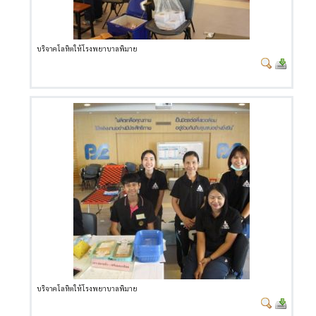
บริจาคโลหิตให้โรงพยาบาลพิมาย
บริจาคโลหิตให้โรงพยาบาลพิมาย