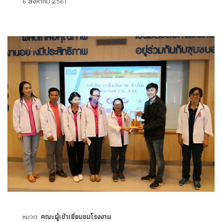
6 สิงหาคม 2561
หมวด:
คณะผู้เข้าเยี่ยมชมโรงงาน