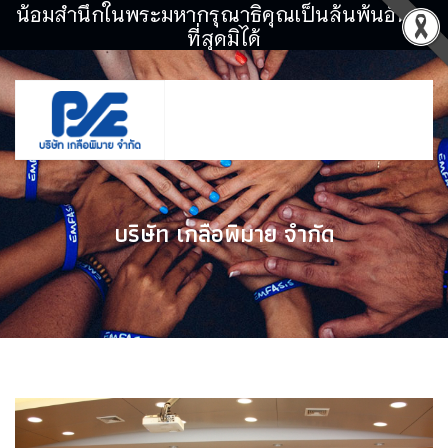
น้อมสำนึกในพระมหากรุณาธิคุณเป็นล้นพ้นอันหา
ที่สุดมิได้
บริษัท เกลือพิมาย จำกัด