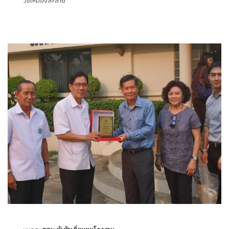
วิธีเหมืองละลาย