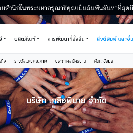
อมสำนึกในพระมหากรุณาธิคุณเป็นล้นพ้นอันหาที่สุดมิ
ี
ผลิตภัณฑ์
การพัฒนาที่ยั่งยืน
สิ่งตีพิมพ์ และอื่
ธกิจ
รางวัลแห่งคุณภาพ
ประกาศสมัครงาน
ค้นหาข้อมูล
บริษัท เกลือพิมาย จำกัด