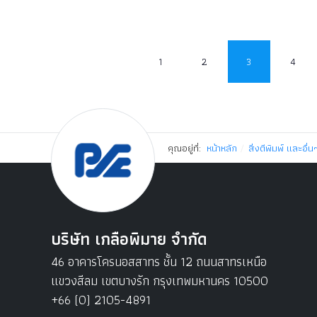
1
2
3
4
คุณอยู่ที่:
หน้าหลัก
สิ่งตีพิมพ์ และอื่น
บริษัท เกลือพิมาย จำกัด
46 อาคารโครนอสสาทร ชั้น 12 ถนนสาทรเหนือ
แขวงสีลม เขตบางรัก กรุงเทพมหานคร 10500
+66 (0) 2105-4891