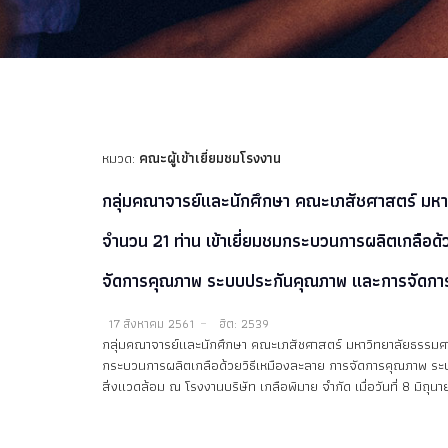
หมวด:
คณะผู้เข้าเยี่ยมชมโรงงาน
กลุ่มคณาจารย์และนักศึกษา คณะเภสัชศาสตร์ มหา
จำนวน 21 ท่าน เข้าเยี่ยมชมกระบวนการผลิตเกลือด้
จัดการคุณภาพ ระบบประกันคุณภาพ และการจัดการด
17 สิงหาคม 2561
ฮิต: 2539
กลุ่มคณาจารย์และนักศึกษา คณะเภสัชศาสตร์ มหาวิทยาลัยธรรมศาส
กระบวนการผลิตเกลือด้วยวิธีเหมืองละลาย การจัดการคุณภาพ ร
สิ่งแวดล้อม ณ โรงงานบริษัท เกลือพิมาย จำกัด เมื่อวันที่ 8 มิถุ