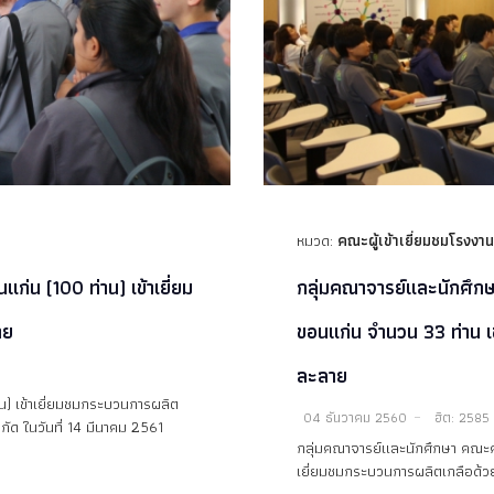
หมวด:
คณะผู้เข้าเยี่ยมชมโรงงาน
่น (100 ท่าน) เข้าเยี่ยม
กลุ่มคณาจารย์และนักศึ
าย
ขอนแก่น จำนวน 33 ท่าน เข
ละลาย
น) เข้าเยี่ยมชมกระบวนการผลิต
04 ธันวาคม 2560
ฮิต: 2585
กัด ในวันที่ 14 มีนาคม 2561
กลุ่มคณาจารย์และนักศึกษา คณะค
เยี่ยมชมกระบวนการผลิตเกลือด้วย