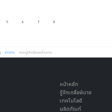
5
6
7
8
ๆ
ข่าวสาร
คณะผู้เข้าเยี่ยมชมโรงงาน
หน้าหลัก
รู้จักเกลือพิมาย
เทคโนโลยี
ผลิตภัณฑ์