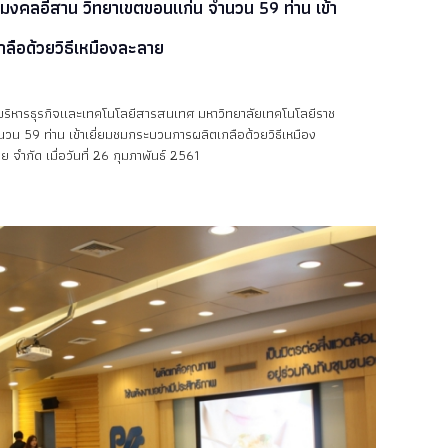
มงคลอีสาน วิทยาเขตขอนแก่น จำนวน 59 ท่าน เข้า
ลือด้วยวิธีเหมืองละลาย
ริหารธุรกิจและเทคโนโลยีสารสนเทศ มหาวิทยาลัยเทคโนโลยีราช
น 59 ท่าน เข้าเยี่ยมชมกระบวนการผลิตเกลือด้วยวิธีเหมือง
จำกัด เมื่อวันที่ 26 กุมภาพันธ์ 2561