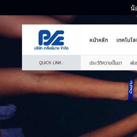
น้
หน้าหลัก
เทคโนโลย
QUICK LINK :
ประวัติความเป็นมา
พัน