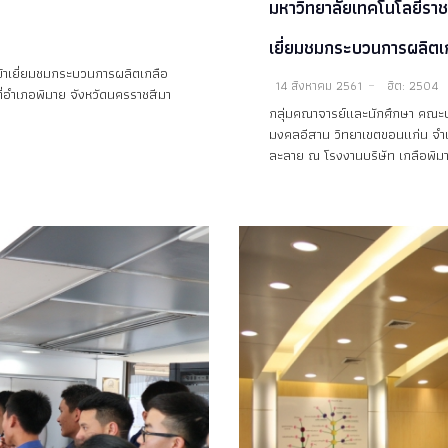
น
มหาวิทยาลัยเทคโนโลยีราช
เยี่ยมชมกระบวนการผลิตเก
เข้าเยี่ยมชมกระบวนการผลิตเกลือ
14 สิงหาคม 2561
ฮิต: 2504
ี่อำเภอพิมาย จังหวัดนครราชสีมา
กลุ่มคณาจารย์และนักศึกษา คณะบ
มงคลอีสาน วิทยาเขตขอนแก่น จำนว
ละลาย ณ โรงงานบริษัท เกลือพิมาย 