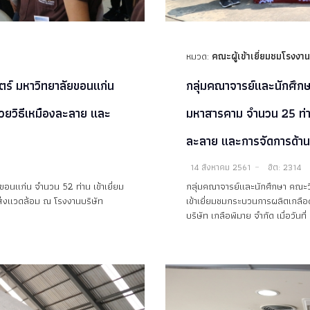
หมวด:
คณะผู้เข้าเยี่ยมชมโรงงาน
ร์ มหาวิทยาลัยขอนแก่น
กลุ่มคณาจารย์และนักศึก
้วยวิธีเหมืองละลาย และ
มหาสารคาม จำนวน 25 ท่าน
ละลาย และการจัดการด้าน
14 สิงหาคม 2561
ฮิต: 2314
อนแก่น จำนวน 52 ท่าน เข้าเยี่ยม
กลุ่มคณาจารย์และนักศึกษา คณะ
ิ่งแวดล้อม ณ โรงงานบริษัท
เข้าเยี่ยมชมกระบวนการผลิตเกลือ
บริษัท เกลือพิมาย จำกัด เมื่อวันท