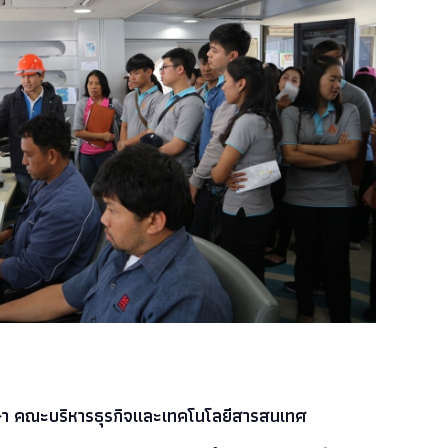
ษา คณะบริหารธุรกิจและเทคโนโลยีสารสนเทศ